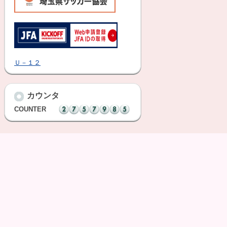
Ｕ－１２
カウンタ
COUNTER