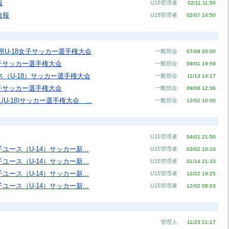
報
U18管理者
02/11 11:50
速報
U18管理者
02/07 14:50
玉県U-18女子サッカー選手権大会
一般部会
07/09 20:00
女子サッカー選手権大会
一般部会
09/01 19:59
ス（U-18）サッカー選手権大会
一般部会
11/13 14:17
女子サッカー選手権大会
一般部会
09/06 12:36
U-18)サッカー選手権大会 ...
一般部会
12/02 10:00
U15管理者
04/01 21:50
子ユース（U-14）サッカー新...
U15管理者
03/02 10:10
子ユース（U-14）サッカー新...
U15管理者
01/14 21:33
子ユース（U-14）サッカー新...
U15管理者
12/22 19:25
子ユース（U-14）サッカー新...
U15管理者
12/02 08:03
管理人
11/23 21:17