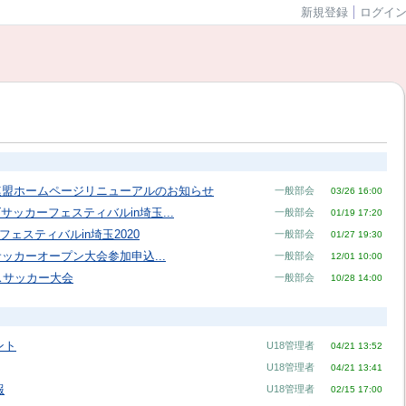
新規登録
ログイ
連盟ホームページリニューアルのお知らせ
一般部会
03/26 16:00
サッカーフェスティバルin埼玉...
一般部会
01/19 17:20
フェスティバルin埼玉2020
一般部会
01/27 19:30
子サッカーオープン大会参加申込...
一般部会
12/01 10:00
スサッカー大会
一般部会
10/28 14:00
ント
U18管理者
04/21 13:52
U18管理者
04/21 13:41
報
U18管理者
02/15 17:00