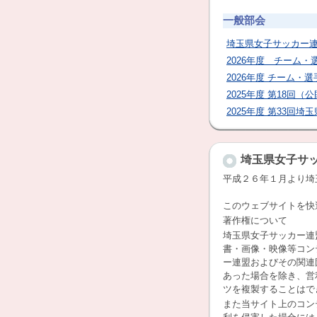
一般部会
埼玉県女子サッカー
2026年度 チーム
2026年度 チーム・
2025年度 第18回
2025年度 第33回
埼玉県女子サ
平成２６年１月より埼
このウェブサイトを快
著作権について
埼玉県女子サッカー連
書・画像・映像等コン
ー連盟およびその関連
あった場合を除き、営
ツを複製することはで
また当サイト上のコン