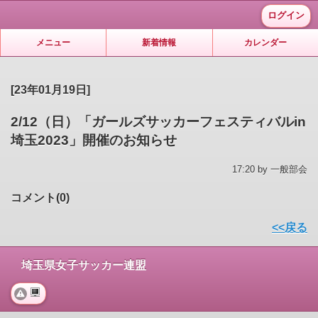
ログイン
メニュー
新着情報
カレンダー
[23年01月19日]
2/12（日）「ガールズサッカーフェスティバルin
埼玉2023」開催のお知らせ
17:20 by 一般部会
コメント(0)
<<戻る
埼玉県女子サッカー連盟