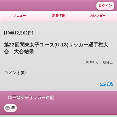
ログイン
メニュー
新着情報
カレンダー
[19年12月02日]
第23回関東女子ユース(U-18)サッカー選手権大
会 大会結果
10:00 by 一般部会
コメント(0)
<<戻る
埼玉県女子サッカー連盟