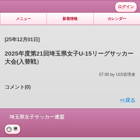
ログイン
メニュー
新着情報
カレンダー
[25年12月01日]
2025年度第21回埼玉県女子U-15リーグサッカー
大会(入替戦）
07:00 by U15管理者
コメント(0)
<<戻る
埼玉県女子サッカー連盟